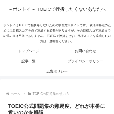
～ボントイ～ TOEICで挫折したくないあなたへ
ボントイはTOEICで挫折をしないための学習対策サイトです。 就活や昇進のた
めには目標スコアを必ず達成する必要がありますが、その目標スコア達成まで
の道のりは平坦でありません。 TOEICで挫折をせずに目標スコアを達成したい
方は一度御覧ください。
トップページ
お問い合わせ
記事一覧
プライバシーポリシー
広告ポリシー
ホーム
TOEICの問題集の使い方
TOEIC公式問題集の難易度。どれが本番に
近いのかを解説