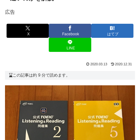
広告
X
Facebook
はてブ
LINE
2020.03.13
2020.12.31
この記事は約 9 分で読めます。