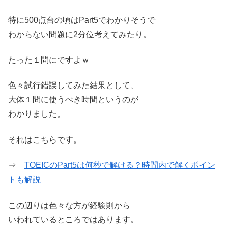
特に500点台の頃はPart5でわかりそうで
わからない問題に2分位考えてみたり。
たった１問にですよｗ
色々試行錯誤してみた結果として、
大体１問に使うべき時間というのが
わかりました。
それはこちらです。
⇒
TOEICのPart5は何秒で解ける？時間内で解くポイン
トも解説
この辺りは色々な方が経験則から
いわれているところではあります。