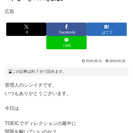
広告
X
Facebook
はてブ
LINE
2018.08.22
2019.04.28
この記事は約 7 分で読めます。
管理人のシンイチです。
いつもありがとうございます。
今日は
TOEICでディレクションの最中に
問題を解いていいのか？