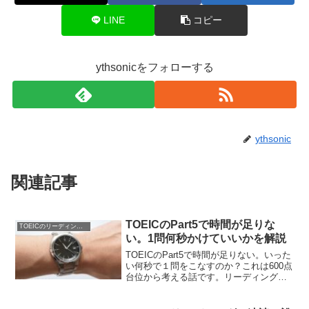
LINE
コピー
ythsonicをフォローする
ythsonic
関連記事
TOEICのPart5で時間が足りな
TOEICのリーディングのコツ
い。1問何秒かけていいかを解説
TOEICのPart5で時間が足りない。いった
い何秒で１問をこなすのか？これは600点
台位から考える話です。リーディングは
タイムコントロールが肝。ちょっとした
タイムロスでリズムが狂います。TOEIC