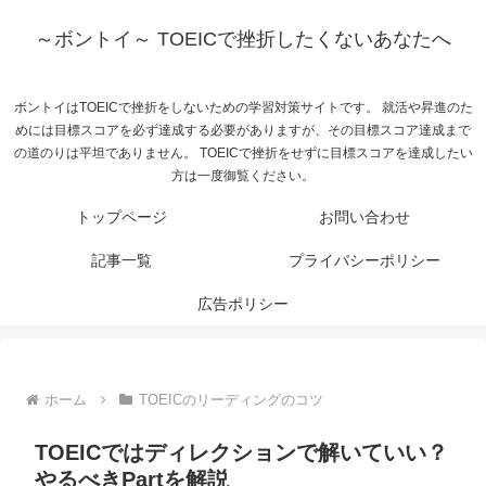
～ボントイ～ TOEICで挫折したくないあなたへ
ボントイはTOEICで挫折をしないための学習対策サイトです。 就活や昇進のた
めには目標スコアを必ず達成する必要がありますが、その目標スコア達成まで
の道のりは平坦でありません。 TOEICで挫折をせずに目標スコアを達成したい
方は一度御覧ください。
トップページ
お問い合わせ
記事一覧
プライバシーポリシー
広告ポリシー
ホーム
TOEICのリーディングのコツ
TOEICではディレクションで解いていい？
やるべきPartを解説