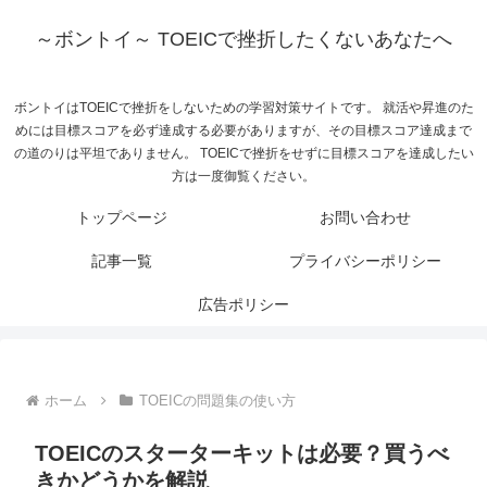
～ボントイ～ TOEICで挫折したくないあなたへ
ボントイはTOEICで挫折をしないための学習対策サイトです。 就活や昇進のた
めには目標スコアを必ず達成する必要がありますが、その目標スコア達成まで
の道のりは平坦でありません。 TOEICで挫折をせずに目標スコアを達成したい
方は一度御覧ください。
トップページ
お問い合わせ
記事一覧
プライバシーポリシー
広告ポリシー
ホーム
TOEICの問題集の使い方
TOEICのスターターキットは必要？買うべ
きかどうかを解説