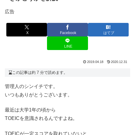
広告
X
Facebook
はてブ
LINE
2019.04.18
2020.12.31
この記事は約 7 分で読めます。
管理人のシンイチです。
いつもありがとうございます。
最近は大学1年の頃から
TOEICを意識されるんですよね。
TOEICが一定スコアを取れていないと