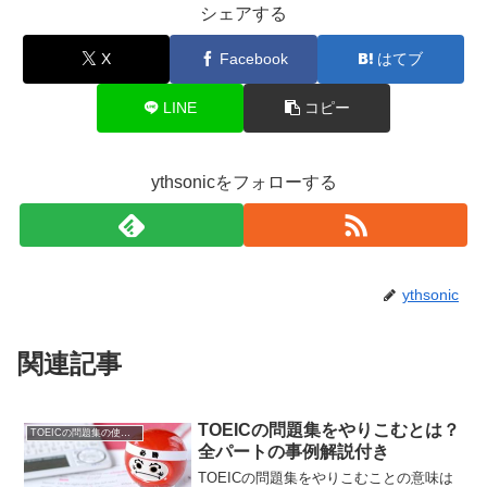
シェアする
X
Facebook
はてブ
LINE
コピー
ythsonicをフォローする
ythsonic
関連記事
TOEICの問題集をやりこむとは？
TOEICの問題集の使い方
全パートの事例解説付き
TOEICの問題集をやりこむことの意味は