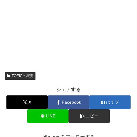
TOEICの概要
シェアする
X
Facebook
はてブ
LINE
コピー
ythsonicをフォローする