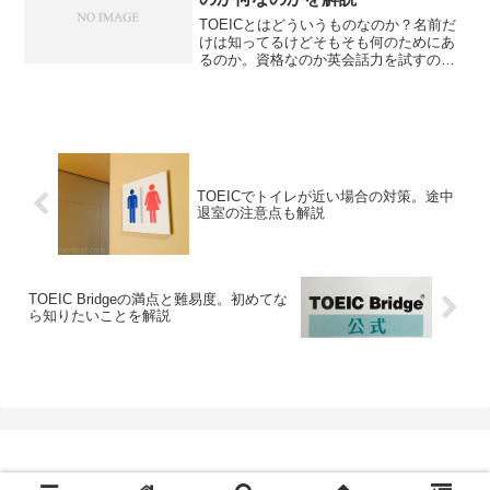
TOEICとはどういうものなのか？名前だ
けは知ってるけどそもそも何のためにあ
るのか。資格なのか英会話力を試すの
か。一体どんなものなんだろう。英検や
TOEFLと何がちがうのか。TOEICとは何
なのかかを解説します。多くの方に将来
絶対必要になるものですよ。
TOEICでトイレが近い場合の対策。途中
退室の注意点も解説
TOEIC Bridgeの満点と難易度。初めてな
ら知りたいことを解説