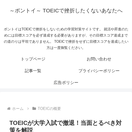
～ボントイ～ TOEICで挫折したくないあなたへ
ボントイはTOEICで挫折をしないための学習対策サイトです。 就活や昇進のた
めには目標スコアを必ず達成する必要がありますが、その目標スコア達成まで
の道のりは平坦でありません。 TOEICで挫折をせずに目標スコアを達成したい
方は一度御覧ください。
トップページ
お問い合わせ
記事一覧
プライバシーポリシー
広告ポリシー
ホーム
TOEICの概要
TOEICが大学入試で撤退！当面とるべき対
策を解説