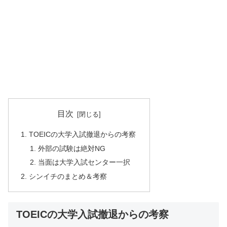
目次
TOEICの大学入試撤退からの考察
外部の試験は絶対NG
当面は大学入試センター一択
シンイチのまとめ＆考察
TOEICの大学入試撤退からの考察