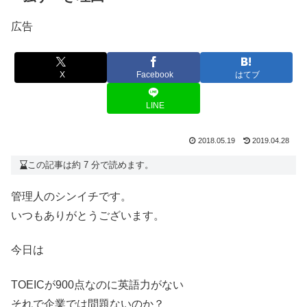
広告
X
Facebook
はてブ
LINE
2018.05.19
2019.04.28
この記事は約 7 分で読めます。
管理人のシンイチです。
いつもありがとうございます。
今日は
TOEICが900点なのに英語力がない
それで企業では問題ないのか？