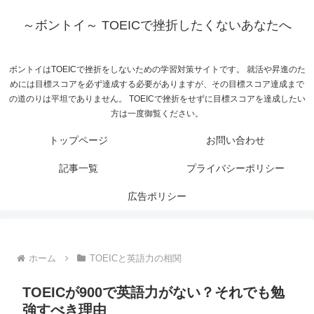
～ボントイ～ TOEICで挫折したくないあなたへ
ボントイはTOEICで挫折をしないための学習対策サイトです。 就活や昇進のた
めには目標スコアを必ず達成する必要がありますが、その目標スコア達成まで
の道のりは平坦でありません。 TOEICで挫折をせずに目標スコアを達成したい
方は一度御覧ください。
トップページ
お問い合わせ
記事一覧
プライバシーポリシー
広告ポリシー
ホーム
TOEICと英語力の相関
TOEICが900で英語力がない？それでも勉
強すべき理由