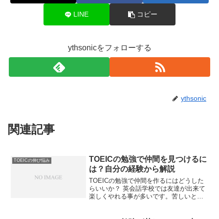
LINE
コピー
ythsonicをフォローする
ythsonic
関連記事
TOEICの勉強で仲間を見つけるに
TOEICの伸び悩み
は？自分の経験から解説
TOEICの勉強で仲間を作るにはどうした
らいいか？ 英会話学校では友達が出来て
楽しくやれる事が多いです。苦しいと思
えることを乗り切るにはいい方法です
ね。モチベーションの維持の一つの方法