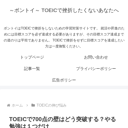
～ボントイ～ TOEICで挫折したくないあなたへ
ボントイはTOEICで挫折をしないための学習対策サイトです。 就活や昇進のた
めには目標スコアを必ず達成する必要がありますが、その目標スコア達成まで
の道のりは平坦でありません。 TOEICで挫折をせずに目標スコアを達成したい
方は一度御覧ください。
トップページ
お問い合わせ
記事一覧
プライバシーポリシー
広告ポリシー
ホーム
TOEICの伸び悩み
TOEICで700点の壁はどう突破する？やる
勉強は１つだけ