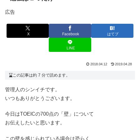
広告
X
Facebook
はてブ
LINE
2018.04.12
2019.04.28
この記事は約 7 分で読めます。
管理人のシンイチです。
いつもありがとうございます。
今日はTOEICの700点の「壁」について
お伝えしたいと思います。
この壁を感じられている場合は恐らく