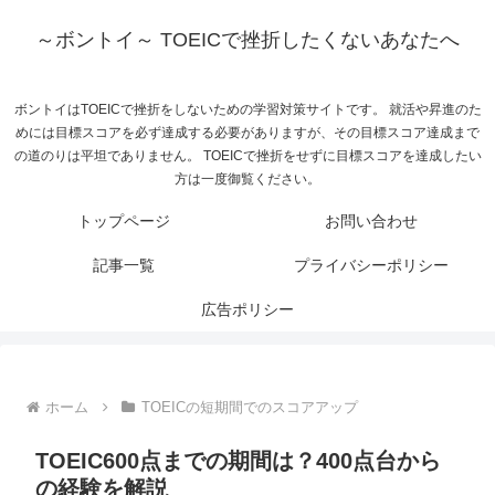
～ボントイ～ TOEICで挫折したくないあなたへ
ボントイはTOEICで挫折をしないための学習対策サイトです。 就活や昇進のた
めには目標スコアを必ず達成する必要がありますが、その目標スコア達成まで
の道のりは平坦でありません。 TOEICで挫折をせずに目標スコアを達成したい
方は一度御覧ください。
トップページ
お問い合わせ
記事一覧
プライバシーポリシー
広告ポリシー
ホーム
TOEICの短期間でのスコアアップ
TOEIC600点までの期間は？400点台から
の経験を解説