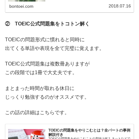
TOEICの英文法は高校まで 完璧にやるべきかを解説しま
す。 社会人で一から勉強される方は必見です。
2018.07.16
bontoei.com
② TOEIC公式問題集をトコトン解く
TOEICの問題形式に慣れると同時に
出てくる単語や表現を全て完璧に覚えます。
TOEIC公式問題集は複数冊ありますが
この段階では1冊で大丈夫です。
まとまった時間が取れる休日に
じっくり勉強するのがオススメです。
この話の詳細はこちらです。
TOEICの問題集をやりこむとは？全パートの事例
解説付き
TOEICの問題集をやりこむことの意味は何？ ネットなどで