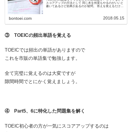
スコアアップの方法として 同じ本を何度もやるのがいいと
書いてあるけど効果があるのか疑問。 答えを覚えるだけだ
からムダなのでは。 TOEICの問題集をやりこむとはどうい
うこと なのかを具体事例で解説します。
2018.05.15
bontoei.com
③ TOEICの頻出単語を覚える
TOEICでは頻出の単語がありますので
これを市販の単語集で勉強します。
全て完璧に覚えるのは大変ですが
隙間時間でとにかく覚えましょう。
④ Part5、6に特化した問題集を解く
TOEIC初心者の方が一気にスコアアップするのは