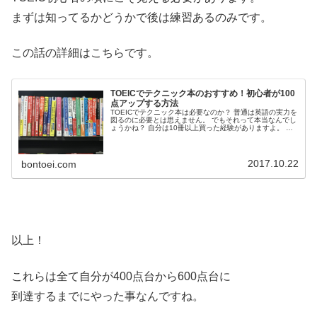
まずは知ってるかどうかで後は練習あるのみです。
この話の詳細はこちらです。
TOEICでテクニック本のおすすめ！初心者が100
点アップする方法
TOEICでテクニック本は必要なのか？ 普通は英語の実力を
図るのに必要とは思えません。 でもそれって本当なんでし
ょうかね？ 自分は10冊以上買った経験がありますよ。 そ
の経験からTOEICでテクニック本が必要かを解説します。
2017.10.22
bontoei.com
以上！
これらは全て自分が400点台から600点台に
到達するまでにやった事なんですね。