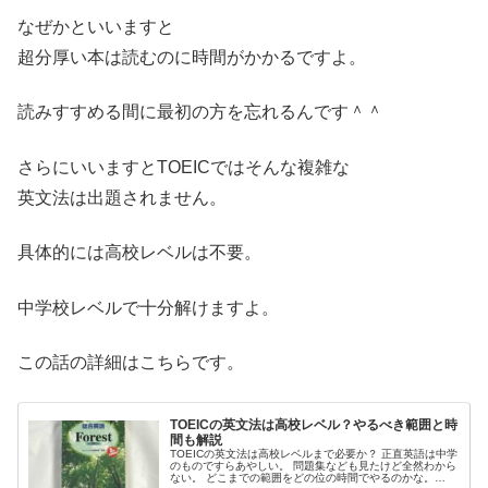
なぜかといいますと
超分厚い本は読むのに時間がかかるですよ。
読みすすめる間に最初の方を忘れるんです＾＾
さらにいいますとTOEICではそんな複雑な
英文法は出題されません。
具体的には高校レベルは不要。
中学校レベルで十分解けますよ。
この話の詳細はこちらです。
TOEICの英文法は高校レベル？やるべき範囲と時
間も解説
TOEICの英文法は高校レベルまで必要か？ 正直英語は中学
のものですらあやしい。 問題集なども見たけど全然わから
ない。 どこまでの範囲をどの位の時間でやるのかな。