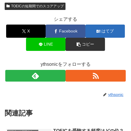
TOEICの短期間でのスコアアップ
シェアする
X
Facebook
はてブ
LINE
コピー
ythsonicをフォローする
ythsonic
関連記事
TOEICを受験する頻度はどの位？