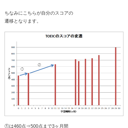
ちなみにこちらが自分のスコアの
遷移となります。
①は460点⇒500点まで3ヶ月間