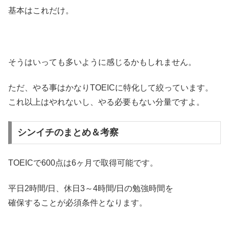
基本はこれだけ。
そうはいっても多いように感じるかもしれません。
ただ、やる事はかなりTOEICに特化して絞っています。
これ以上はやれないし、やる必要もない分量ですよ。
シンイチのまとめ＆考察
TOEICで600点は6ヶ月で取得可能です。
平日2時間/日、休日3～4時間/日の勉強時間を
確保することが必須条件となります。