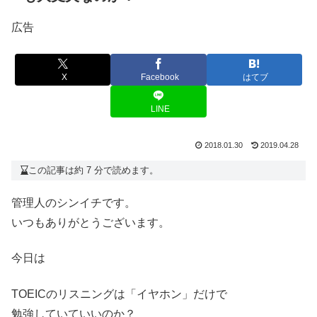
広告
X
Facebook
はてブ
LINE
2018.01.30
2019.04.28
この記事は約 7 分で読めます。
管理人のシンイチです。
いつもありがとうございます。
今日は
TOEICのリスニングは「イヤホン」だけで
勉強していていいのか？