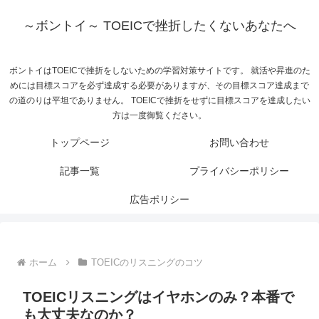
～ボントイ～ TOEICで挫折したくないあなたへ
ボントイはTOEICで挫折をしないための学習対策サイトです。 就活や昇進のた
めには目標スコアを必ず達成する必要がありますが、その目標スコア達成まで
の道のりは平坦でありません。 TOEICで挫折をせずに目標スコアを達成したい
方は一度御覧ください。
トップページ
お問い合わせ
記事一覧
プライバシーポリシー
広告ポリシー
ホーム
TOEICのリスニングのコツ
TOEICリスニングはイヤホンのみ？本番で
も大丈夫なのか？