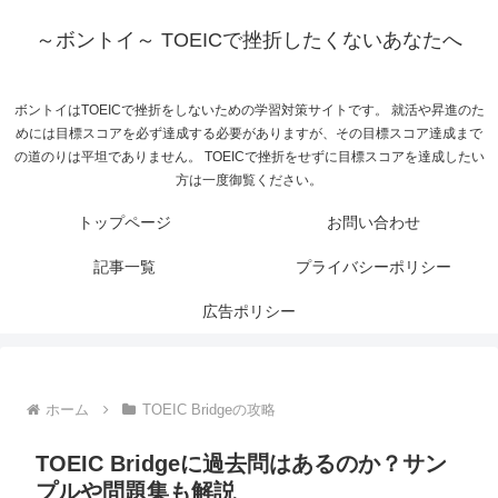
～ボントイ～ TOEICで挫折したくないあなたへ
ボントイはTOEICで挫折をしないための学習対策サイトです。 就活や昇進のた
めには目標スコアを必ず達成する必要がありますが、その目標スコア達成まで
の道のりは平坦でありません。 TOEICで挫折をせずに目標スコアを達成したい
方は一度御覧ください。
トップページ
お問い合わせ
記事一覧
プライバシーポリシー
広告ポリシー
ホーム
TOEIC Bridgeの攻略
TOEIC Bridgeに過去問はあるのか？サン
プルや問題集も解説