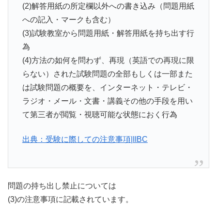
(2)解答用紙の所定欄以外への書き込み（問題用紙
への記入・マークも含む）
(3)試験教室から問題用紙・解答用紙を持ち出す行
為
(4)方法の如何を問わず、再現（英語での再現に限
らない）された試験問題の全部もしくは一部また
は試験問題の概要を、インターネット・テレビ・
ラジオ・メール・文書・講義その他の手段を用い
て第三者が閲覧・視聴可能な状態におく行為
出典：受験に際しての注意事項|IIBC
問題の持ち出し禁止については
(3)の注意事項に記載されています。