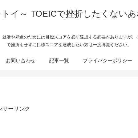
トイ～ TOEICで挫折したくない
。 就活や昇進のためには目標スコアを必ず達成する必要がありますが、そ
で挫折をせずに目標スコアを達成したい方は一度御覧ください。
お問い合わせ
記事一覧
プライバシーポリシー
ンサーリンク