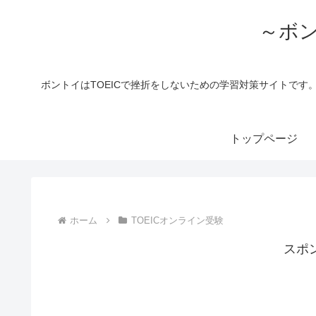
～ボン
ボントイはTOEICで挫折をしないための学習対策サイトです
トップページ
ホーム
TOEICオンライン受験
スポ