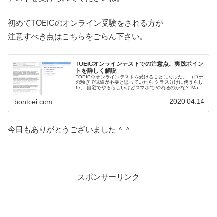
初めてTOEICのオンライン受験をされる方が
注意すべき点はこちらをごらん下さい。
TOEICオンラインテストでの注意点。実践ポイン
トを詳しく解説
TOEICのオンラインテストを受けることになった。 コロナ
の騒ぎで試験が不要と思っていたら クラス分けに使うらし
い。 自宅でやるらしいけどスマホで やれるのかな？ Mac
でもいいんだろうか？ TOEICのオンラインテストでの注意
点を 解説します。 PCの事前準備が必須ですよ。
2020.04.14
bontoei.com
今日もありがとうございました＾＾
スポンサーリンク