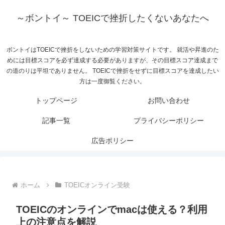
～ボントイ～ TOEICで挫折したくないあなたへ
ボントイはTOEICで挫折をしないための学習対策サイトです。 就活や昇進のた
めには目標スコアを必ず達成する必要がありますが、その目標スコア達成まで
の道のりは平坦でありません。 TOEICで挫折をせずに目標スコアを達成したい
方は一度御覧ください。
トップページ
お問い合わせ
記事一覧
プライバシーポリシー
広告ポリシー
ホーム
TOEICオンライン受験
TOEICのオンラインでmacは使える？利用
上の注意点を解説