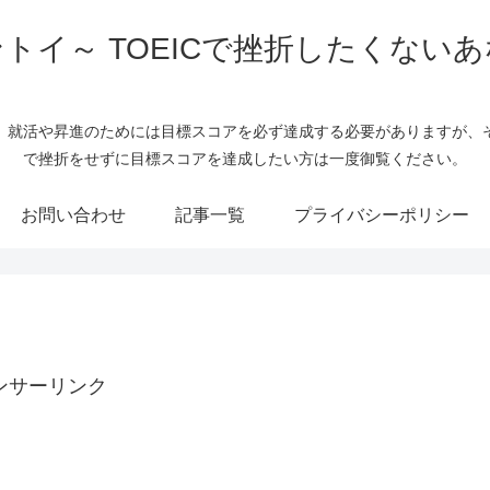
トイ～ TOEICで挫折したくない
。 就活や昇進のためには目標スコアを必ず達成する必要がありますが、そ
で挫折をせずに目標スコアを達成したい方は一度御覧ください。
お問い合わせ
記事一覧
プライバシーポリシー
ンサーリンク