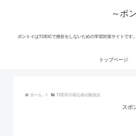
～ボン
ボントイはTOEICで挫折をしないための学習対策サイトです
トップページ
ホーム
TOEICの初心者の勉強法
スポ