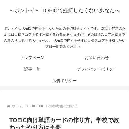
～ボントイ～ TOEICで挫折したくないあなたへ
ボントイはTOEICで挫折をしないための学習対策サイトです。 就活や昇進のた
めには目標スコアを必ず達成する必要がありますが、その目標スコア達成まで
の道のりは平坦でありません。 TOEICで挫折をせずに目標スコアを達成したい
方は一度御覧ください。
トップページ
お問い合わせ
記事一覧
プライバシーポリシー
広告ポリシー
ホーム
TOEICの参考書の使い方
TOEIC向け単語カードの作り方。学校で教
わったやり方は不要