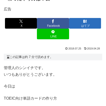
広告
X
Facebook
はてブ
LINE
2018.07.25
2019.04.28
この記事は約 7 分で読めます。
管理人のシンイチです。
いつもありがとうございます。
今日は
TOEIC向け単語カードの作り方